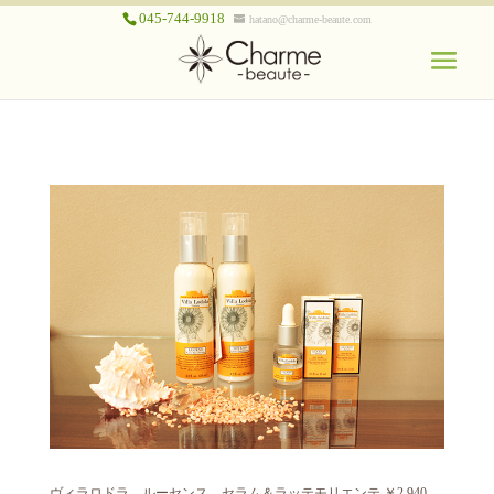
045-744-9918
hatano@charme-beaute.com
ヴィラロドラ ルーセンス セラム＆ラッテモリエンテ ￥2,940