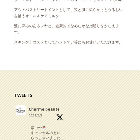
アウトバストリートメントとして、髪と肌に柔らかさとうるおい
を補うオイル＆ケアミルク
髪に深みのあるツヤと、健康的でなめらかな指通りをかなえま
す。
スキンケアコスメとしてハンドケア等にもお使いいただけます。
TWEETS
Charme beaute
2026/2/8
寒い〜
キャンセルの方い
らっしゃいました