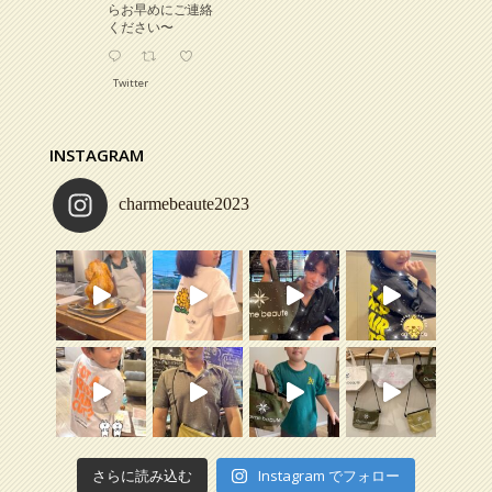
らお早めにご連絡
ください〜
Twitter
Charme beaute
INSTAGRAM
2025/4/3
charmebeaute2023
お知らせです
4月より一部メニュ
ーが値上げとなり
ます
シャンプー、スタ
イリング剤など商
品も4月5月から値
上げの商品があり
ますので、必要な
方はお早めにお買
い求めください
宜しくお願いしま
す
Twitter
さらに読み込む
Instagram でフォロー