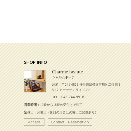
SHOP INFO
Charme beaute
シャルムボーテ
注所
：〒241-0821 神奈川県横浜市旭区二俣川 1-
5-17 カーササンライズ 2Ｆ
045-744-9918
TEL
：
営業時間
：10時から18時の受付けで終了
定休日
：月曜日（休日の場合は火曜日に変更あり）
Access
Contact・Reservation