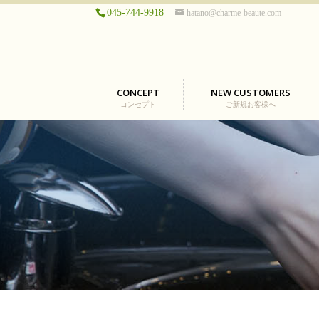
045-744-9918
hatano@charme-beaute.com
CONCEPT
NEW CUSTOMERS
コンセプト
ご新規お客様へ