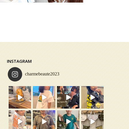
INSTAGRAM
charmebeaute2023