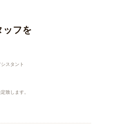
タッフを
アシスタント
決定致します。