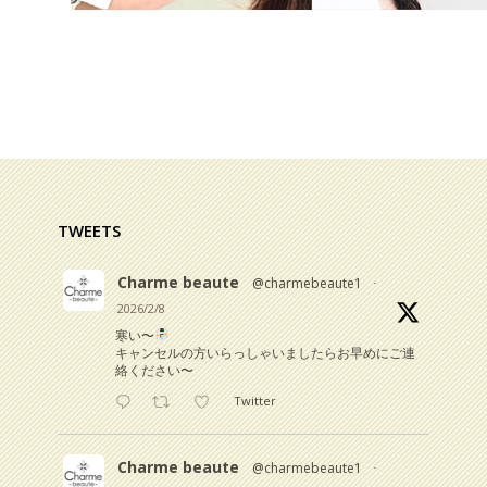
TWEETS
Charme beaute
@charmebeaute1
·
2026/2/8
寒い〜
キャンセルの方いらっしゃいましたらお早めにご連
絡ください〜
Twitter
Charme beaute
@charmebeaute1
·