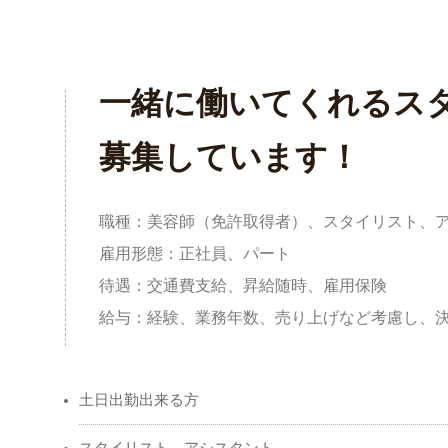
一緒に働いてくれるス
募集しています！
職種：美容師（免許取得者）、スタイリスト、
雇用形態：正社員、パート
待遇：交通費支給、昇給随時、雇用保険
給与：経験、業務年数、売り上げなど考慮し、
土日出勤出来る方