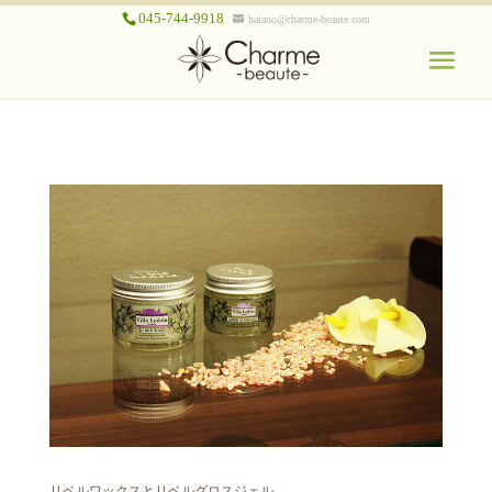
045-744-9918
hatano@charme-beaute.com
リベルワックスとリベルグロスジェル