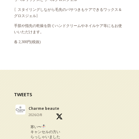
〖スタイリングしながら毛先のパサつきもケアできるワックス＆
グロスジェル〗
手肌や指先の乾燥を防ぐハンドクリームやネイルケア等にもお使
いいただけます。
各 2,300円(税抜)
TWEETS
Charme beaute
2026/2/8
寒い〜
キャンセルの方い
らっしゃいました