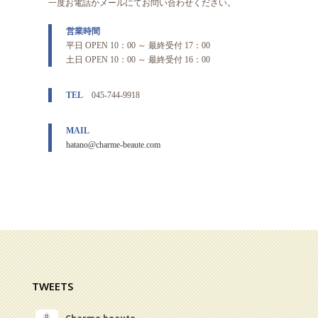
一度お電話かメールにてお問い合わせください。
営業時間
平日 OPEN 10：00 ～ 最終受付 17：00
土日 OPEN 10：00 ～ 最終受付 16：00
TEL
045-744-9918
MAIL
hatano@charme-beaute.com
TWEETS