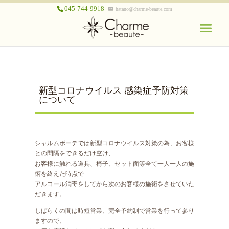
045-744-9918
hatano@charme-beaute.com
新型コロナウイルス 感染症予防対策
について
シャルムボーテでは新型コロナウイルス対策の為、お客様
との間隔をできるだけ空け、
お客様に触れる道具、椅子、セット面等全て一人一人の施
術を終えた時点で
アルコール消毒をしてから次のお客様の施術をさせていた
だきます。
しばらくの間は時短営業、完全予約制で営業を行って参り
ますので、