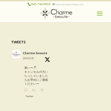
045-744-9918
hatano@charme-beaute.com
TWEETS
Charme beaute
2026/2/8
寒い〜
キャンセルの方い
らっしゃいました
らお早めにご連絡
ください〜
Twitter
Charme beaute